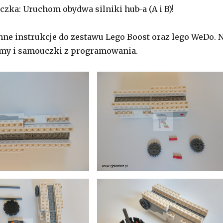
czka: Uruchom obydwa silniki hub-a (A i B)!
nne instrukcje do zestawu Lego Boost oraz lego WeDo. 
my i samouczki z programowania.