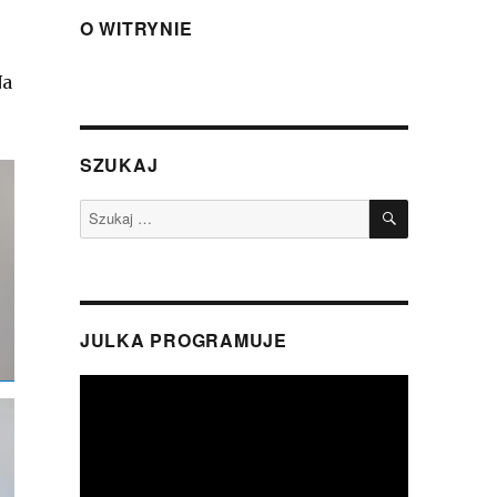
O WITRYNIE
Na
SZUKAJ
SZUKAJ
Szukaj:
JULKA PROGRAMUJE
Odtwarzacz
video