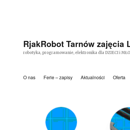
RjakRobot Tarnów zajęcia
robotyka, programowanie, elektronika dla DZIECI i MŁO
O nas
Ferie – zapisy
Aktualności
Oferta