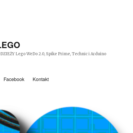
 LEGO
DZIEŻY Lego WeDo 2.0, Spike Prime, Technic i Arduino
Facebook
Kontakt