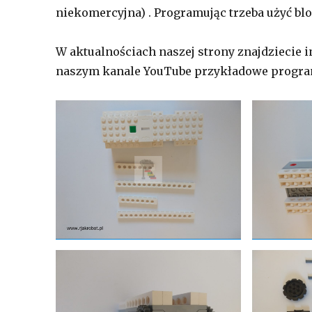
niekomercyjna) . Programując trzeba użyć blo
W aktualnościach naszej strony znajdziecie i
naszym kanale YouTube przykładowe progra