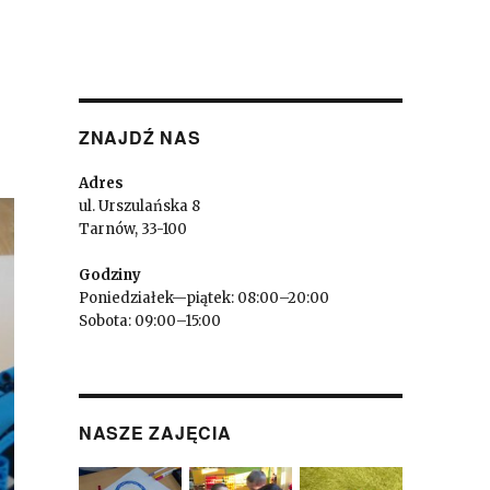
ZNAJDŹ NAS
Adres
ul. Urszulańska 8
Tarnów, 33-100
Godziny
Poniedziałek—piątek: 08:00–20:00
Sobota: 09:00–15:00
NASZE ZAJĘCIA