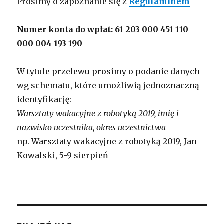
Prosimy o zapoznanie się z
Regulaminem
Numer konta do wpłat: 61 203 000 451 110
000 004 193 190
W tytule przelewu prosimy o podanie danych
wg schematu, które umożliwią jednoznaczną
identyfikację:
Warsztaty wakacyjne z robotyką 2019, imię i
nazwisko uczestnika, okres uczestnictwa
np. Warsztaty wakacyjne z robotyką 2019, Jan
Kowalski, 5-9 sierpień