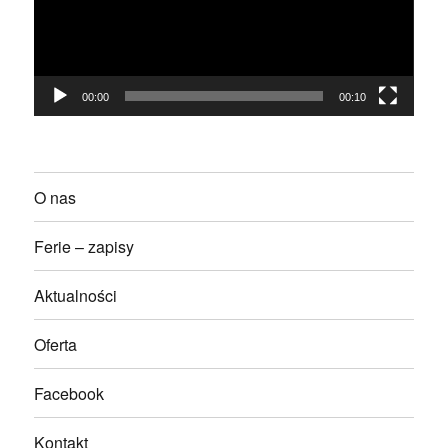
00:00
00:10
O nas
Ferie – zapisy
Aktualności
Oferta
Facebook
Kontakt