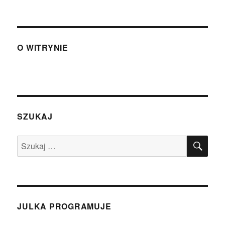
O WITRYNIE
SZUKAJ
SZU
Szukaj:
JULKA PROGRAMUJE