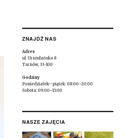
ZNAJDŹ NAS
Adres
ul. Urszulańska 8
Tarnów, 33-100
Godziny
Poniedziałek—piątek: 08:00–20:00
Sobota: 09:00–15:00
NASZE ZAJĘCIA