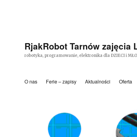
RjakRobot Tarnów zajęcia
robotyka, programowanie, elektronika dla DZIECI i MŁO
O nas
Ferie – zapisy
Aktualności
Oferta