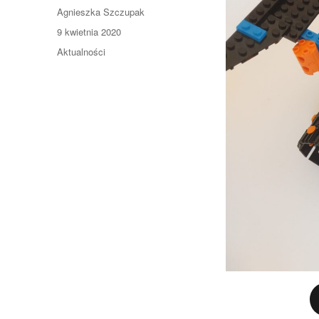
Autor
Agnieszka Szczupak
Opublikowano
9 kwietnia 2020
Kategorie
Aktualności