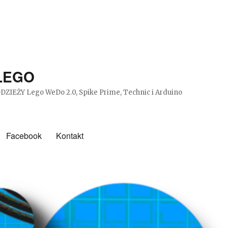
 LEGO
DZIEŻY Lego WeDo 2.0, Spike Prime, Technic i Arduino
Facebook
Kontakt