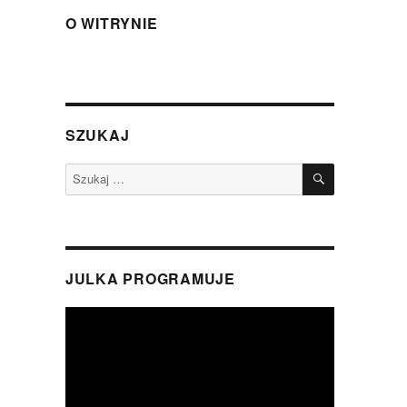
O WITRYNIE
SZUKAJ
SZUKAJ
Szukaj:
JULKA PROGRAMUJE
Odtwarzacz
video